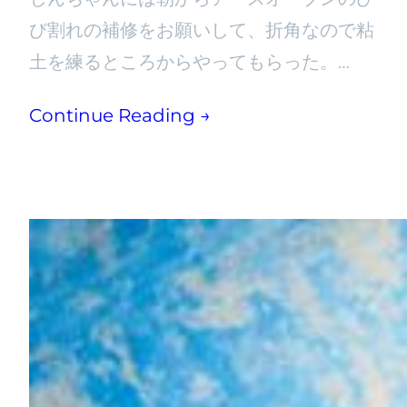
び割れの補修をお願いして、折角なので粘
土を練るところからやってもらった。…
Continue Reading →