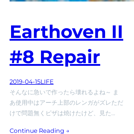
Earthoven II
#8 Repair
2019-04-15
LIFE
そんなに急いで作ったら壊れるよね～ ま
あ使用中はアーチ上部のレンガがズレただ
けで問題無くピザは焼けたけど、見た…
Continue Reading →