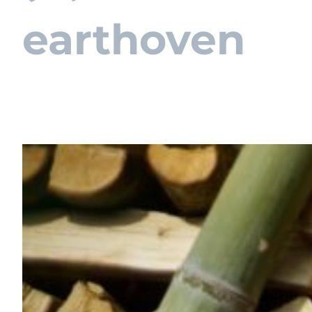
earthoven