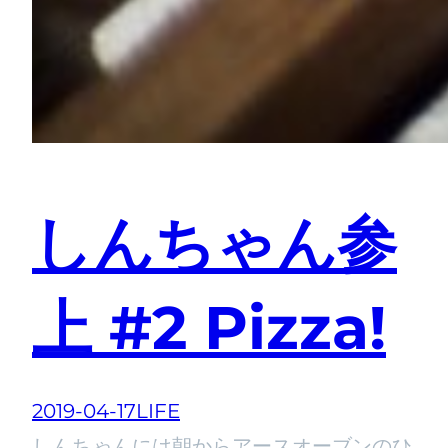
しんちゃん参
上 #2 Pizza!
2019-04-17
LIFE
しんちゃんには朝からアースオーブンのひ