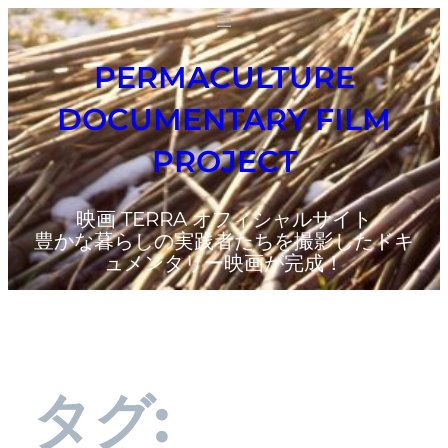
PERMACULTURE
DOCUMENTARY FILM
PROJECT
映画 TERRA オフィシャルサイト
豊かな暮らしの実践者たちを撮影したドキ
ュメンタリー映画が完成！
タグ: