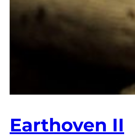
Earthoven II