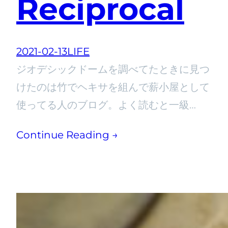
Reciprocal
2021-02-13
LIFE
ジオデシックドームを調べてたときに見つ
けたのは竹でヘキサを組んで薪小屋として
使ってる人のブログ。よく読むと一級…
Continue Reading →