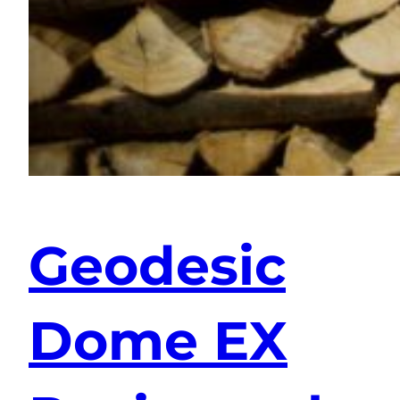
Geodesic
Dome EX