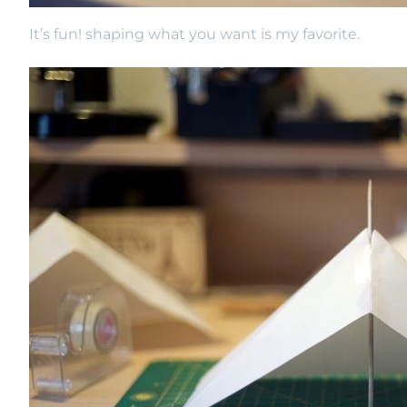
It’s fun! shaping what you want is my favorite.