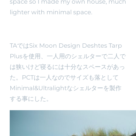
space so I made my own house, much
lighter with minimal space.
TAではSix Moon Design Deshtes Tarp
Plusを使用、一人用のシェルターで二人で
は狭いけど寝るには十分なスペースがあっ
た。PCTは一人なのでサイズも落として
Minimal&Ultralightなシェルターを製作
する事にした。