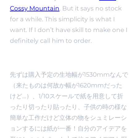
Cossy Mountain
. But it says no stock
for a while. This simplicity is what I
want. If I don’t have skill to make one I
definitely call him to order.
先ずは購入予定の生地幅が1530mmなんで
（来たものは何故か幅が1620mmだった
けど…）、1/10スケールで紙を用意して折
ったり切ったり貼ったり、子供の時の様な
簡単な工作だけど立体の物をシュミレーシ
ョンするには紙が一番！自分のアイデアを