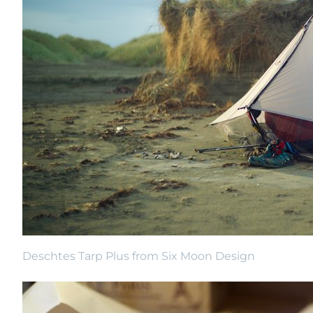
Deschtes Tarp Plus from Six Moon Design