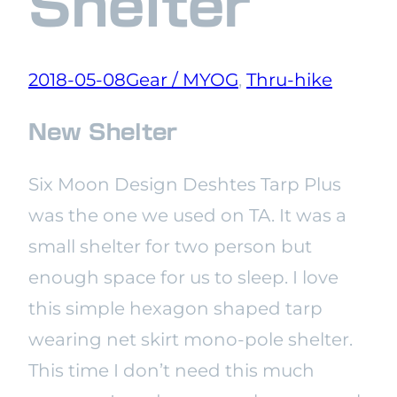
Shelter
2018-05-08
Gear / MYOG
, 
Thru-hike
New Shelter
Six Moon Design Deshtes Tarp Plus
was the one we used on TA. It was a
small shelter for two person but
enough space for us to sleep. I love
this simple hexagon shaped tarp
wearing net skirt mono-pole shelter.
This time I don’t need this much