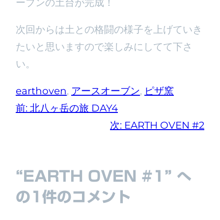
ーブンの土台が完成！
次回からは土との格闘の様子を上げていき
たいと思いますので楽しみにしてて下さ
い。
earthoven
, 
アースオーブン
, 
ピザ窯
前:
北八ヶ岳の旅 DAY4
次:
EARTH OVEN #2
“EARTH OVEN #1” へ
の1件のコメント