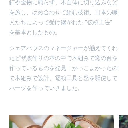
釘や金物に頼らず、木自体に切り込みなど
を施し、はめ合わせて組む技術、日本の職
人たちによって受け継がれた ”伝統工法”
を基本としたもの。
シェアハウスのマネージャーが揃えてくれ
たピザ窯作りの本の中で木組みで窯の台を
作っているものを発見！かっこよかったの
で木組みで設計、電動工具と鑿を駆使して
パーツを作っていきました。