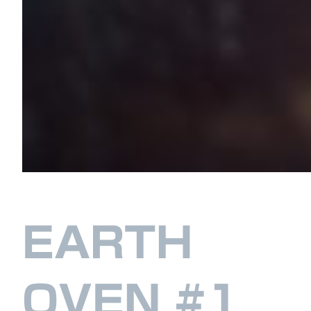
EARTH
OVEN #1