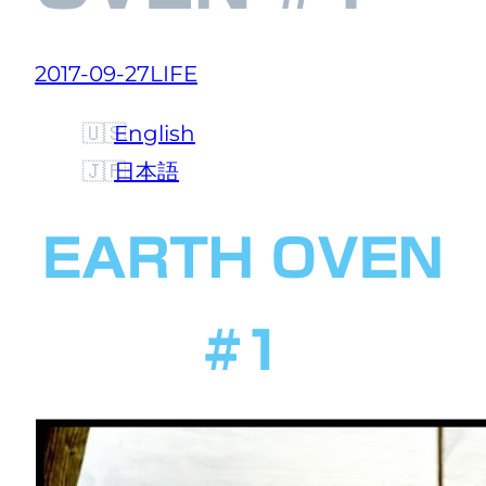
2017-09-27
LIFE
English
日本語
EARTH OVEN
#1