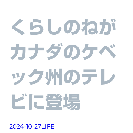
くらしのねが
カナダのケベ
ック州のテレ
ビに登場
2024-10-27
LIFE