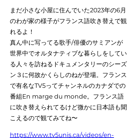
まだ小さな小屋に住んでいた2023年の6月
のわが家の様子がフランス語吹き替えで観
れるよ！
真ん中に写ってる歌手/俳優のサミアンが
世界中でオルタナティブな暮らしをしてい
る人々を訪ねるドキュメンタリーのシーズ
ン３に何故かくらしのねが登場。フランス
で有名なTV5ってチャンネルのカナダでの
番組En marge du monde。フランス語
に吹き替えられてるけど微かに日本語も聞
こえるので観てみてね〜
https://www.tv5unis.ca/videos/en-