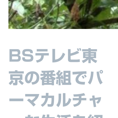
BSテレビ東
京の番組でパ
ーマカルチャ