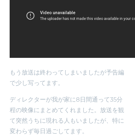
もう放送は終わってしまいましたが予告編
で少し写ってます。
ディレクターが我が家に8日間通って35分
程の映像にまとめてくれました。放送を観
て突然うちに現れる人もいましたが、特に
変わらず毎日過ごしてます。