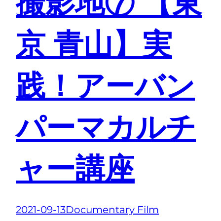
撮影地⑦ 【東
京 青山】実
践！アーバン
パーマカルチ
ャー講座
2021-09-13
Documentary Film