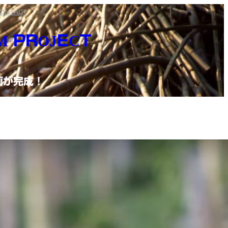
ONTACT
M PROJECT
画が完成！