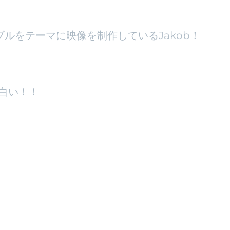
ルをテーマに映像を制作しているJakob！
白い！！