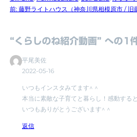
前:
藤野ライトハウス（神奈川県相模原市 / 旧
“くらしのね紹介動画” への1
平尾美佐
2022-05-16
いつもインスタみてます^ ^
本当に素敵な子育てと暮らし！感動する
いつもありがとうございます^ ^
返信