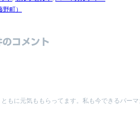
藤野町）
件のコメント
とともに元気ももらってます。私も今できるパーマ