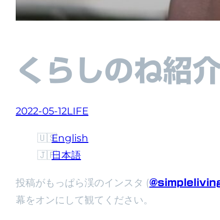
くらしのね紹
2022-05-12
LIFE
English
日本語
投稿がもっぱら渓のインスタ (
@simplelivi
幕をオンにして観てください。